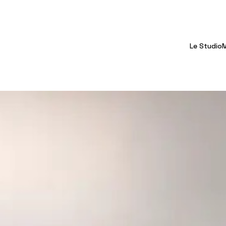
Le Studio
M