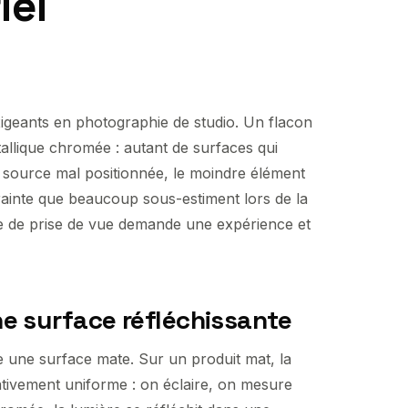
iel
exigeants en photographie de studio. Un flacon
tallique chromée : autant de surfaces qui
re source mal positionnée, le moindre élément
rainte que beaucoup sous-estiment lors de la
pe de prise de vue demande une expérience et
e surface réfléchissante
une surface mate. Sur un produit mat, la
lativement uniforme : on éclaire, on mesure