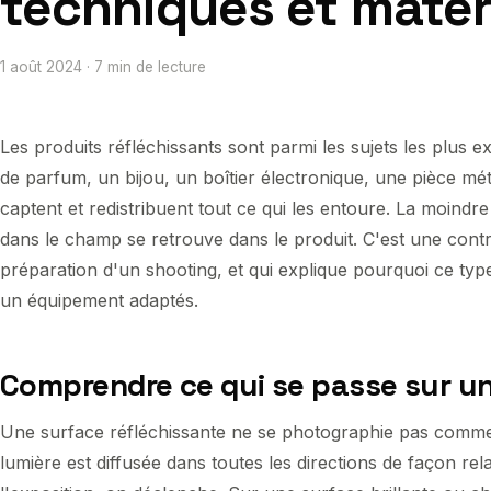
techniques et matér
1 août 2024 · 7 min de lecture
Les produits réfléchissants sont parmi les sujets les plus 
de parfum, un bijou, un boîtier électronique, une pièce mé
captent et redistribuent tout ce qui les entoure. La moind
dans le champ se retrouve dans le produit. C'est une cont
préparation d'un shooting, et qui explique pourquoi ce ty
un équipement adaptés.
Comprendre ce qui se passe sur un
Une surface réfléchissante ne se photographie pas comme 
lumière est diffusée dans toutes les directions de façon re