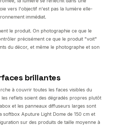
hromée, la lumière se réfléchit dans une
e vers l'objectif n'est pas la lumière elle-
vironnement immédiat.
ent le produit. On photographie ce que le
ontrôler précisément ce que le produit "voit"
ments du décor, et même le photographe et son
faces brillantes
che à couvrir toutes les faces visibles du
les reflets soient des dégradés propres plutôt
abox et les panneaux diffuseurs larges sont
 la softbox Aputure Light Dome de 150 cm et
guration sur des produits de taille moyenne à