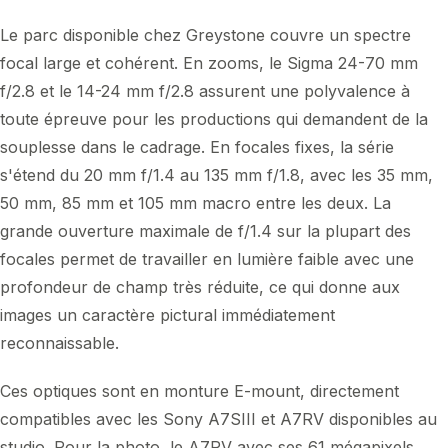
Le parc disponible chez Greystone couvre un spectre
focal large et cohérent. En zooms, le Sigma 24-70 mm
f/2.8 et le 14-24 mm f/2.8 assurent une polyvalence à
toute épreuve pour les productions qui demandent de la
souplesse dans le cadrage. En focales fixes, la série
s'étend du 20 mm f/1.4 au 135 mm f/1.8, avec les 35 mm,
50 mm, 85 mm et 105 mm macro entre les deux. La
grande ouverture maximale de f/1.4 sur la plupart des
focales permet de travailler en lumière faible avec une
profondeur de champ très réduite, ce qui donne aux
images un caractère pictural immédiatement
reconnaissable.
Ces optiques sont en monture E-mount, directement
compatibles avec les Sony A7SIII et A7RV disponibles au
studio. Pour la photo, le A7RV avec ses 61 mégapixels